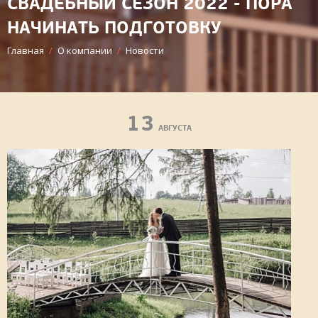
СВАДЕБНЫЙ СЕЗОН 2022 - ПОРА
НАЧИНАТЬ ПОДГОТОВКУ
Главная
/
О компании
/
Новости
13
АВГУСТА