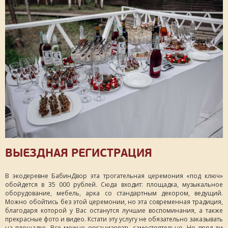
ВЫЕЗДНАЯ РЕГИСТРАЦИЯ
В экодеревне БабинДвор эта трогательная церемония «под ключ»
обойдется в 35 000 рублей. Сюда входит: площадка, музыкальное
оборудование, мебель, арка со стандартным декором, ведущий.
Можно обойтись без этой церемонии, но эта современная традиция,
благодаря которой у Вас останутся лучшие воспоминания, а также
прекрасные фото и видео. Кстати эту услугу не обязательно заказывать
на площадке. Все можно организовать самостоятельно. Но вряд ли