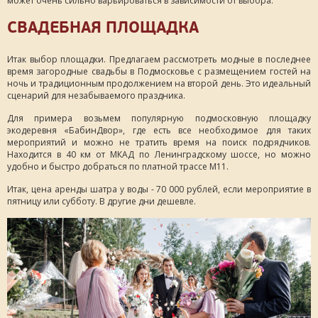
может очень сильно варьироваться в зависимости от выбора.
СВАДЕБНАЯ ПЛОЩАДКА
Итак выбор площадки. Предлагаем рассмотреть модные в последнее
время загородные свадьбы в Подмосковье с размещением гостей на
ночь и традиционным продолжением на второй день. Это идеальный
сценарий для незабываемого праздника.
Для примера возьмем популярную подмосковную площадку
экодеревня «БабинДвор», где есть все необходимое для таких
мероприятий и можно не тратить время на поиск подрядчиков.
Находится в 40 км от МКАД по Ленинградскому шоссе, но можно
удобно и быстро добраться по платной трассе М11.
Итак, цена аренды шатра у воды - 70 000 рублей, если мероприятие в
пятницу или субботу. В другие дни дешевле.