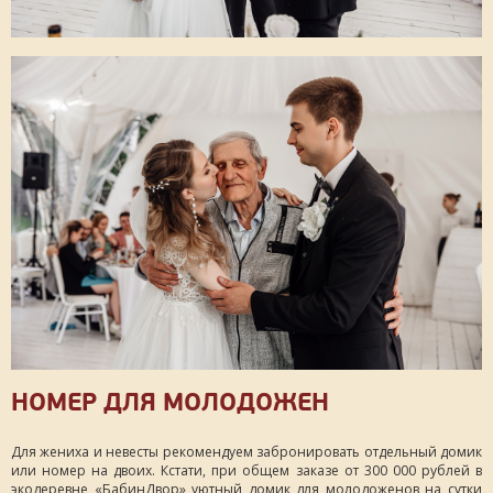
НОМЕР ДЛЯ МОЛОДОЖЕН
Для жениха и невесты рекомендуем забронировать отдельный домик
или номер на двоих. Кстати, при общем заказе от 300 000 рублей в
экодеревне «БабинДвор» уютный домик для молодоженов на сутки