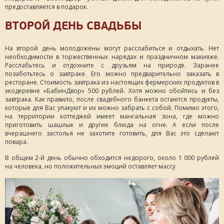
предоставляется в подарок.
ВТОРОЙ ДЕНЬ СВАДЬБЫ
На второй день молодожены могут расслабиться и отдыхать. Нет
необходимости в торжественных нарядах и праздничном макияже.
Расслабьтесь и отдохните с друзьям на природе. Заранее
позаботьтесь о завтраке. Его можно предварительно заказать в
ресторане. Стоимость завтрака из настоящих фермерских продуктов в
экодеревне «БабинДвор» 500 рублей. Хотя можно обойтись и без
завтрака. Как правило, после свадебного банкета остаются продукты,
которые для Вас упакуют и их можно забрать с собой. Помимо этого,
на территории коттеджей имеет мангальная зона, где можно
приготовить шашлык и другие блюда на огне. А если после
вчерашнего застолья не захотите готовить, для Вас это сделают
повара.
В общем 2-й день обычно обходится недорого, около 1 000 рублей
на человека, но положительных эмоций оставляет массу.