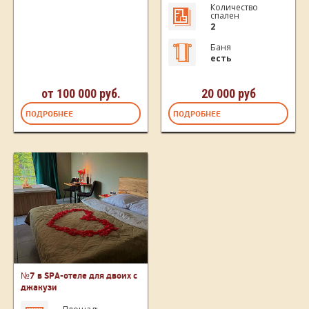
Количество
спален
2
Баня
есть
от 100 000 руб.
20 000 руб
ПОДРОБНЕЕ
ПОДРОБНЕЕ
№7 в SPA-отеле для двоих с
джакузи