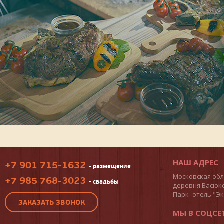
НАШ АДРЕС
+7 901 715-1632
- размещение
Московская обл
+7 985 768-3023
- свадьбы
деревня Васюк
Парк- отель "Э
ЗАКАЗАТЬ ЗВОНОК
МЫ В СОЦСЕ