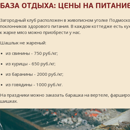
БАЗА ОТДЫХА: ЦЕНЫ НА ПИТАНИ
Загородный клуб расположен в живописном уголке Подмосков
поклонников здорового питания. В каждом коттедже есть кух
к жарке мясо можно приобрести у нас.
Шашлык не жареный:
из свинины - 750 руб./кг;
из курицы - 650 руб./кг;
из баранины - 2000 руб./кг;
из говядины - 1000 руб./кг.
На праздники можно заказать барашка на вертеле, фарширов
шишках.