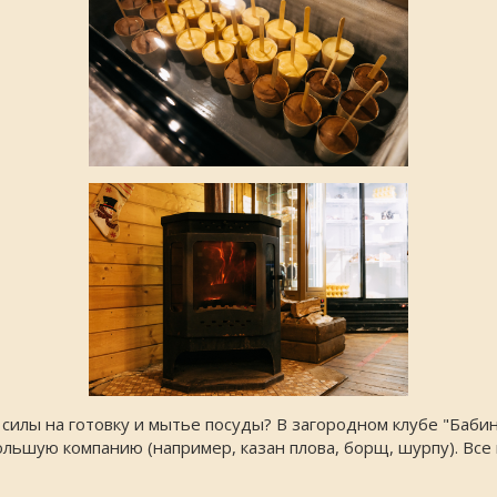
и силы на готовку и мытье посуды? В загородном клубе "Ба
большую компанию (например, казан плова, борщ, шурпу). Вс