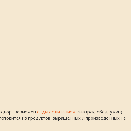
бинДвор" возможен
отдых с питанием
(завтрак, обед, ужин).
е готовится из продуктов, выращенных и произведенных на