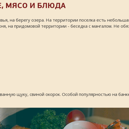
Е, МЯСО И БЛЮДА
ья, на берегу озера. На территории поселка есть небольша
ня, на придомовой территории - беседка с мангалом. Не обя
анную щуку, свиной окорок. Особой популярностью на банке