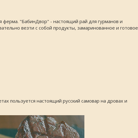
я ферма. "БабинДвор" - настоящий рай для гурманов и
зательно везти с собой продукты, замаринованное и готовое
тах пользуется настоящий русский самовар на дровах и