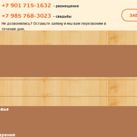
+7 901 715-1632
- размещение
+7 985 768-3023
ЗА
- свадьбы
Не дозвонились? Оставьте заявку и мы вам перезвоним в
течение дня.
овье
парения