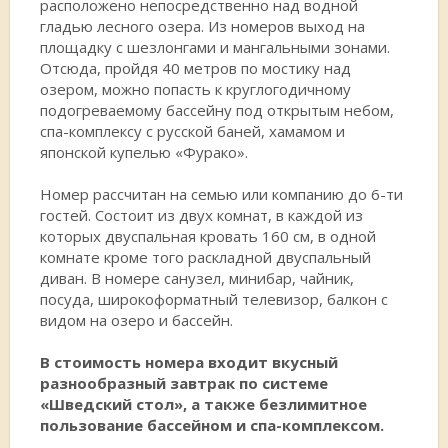
расположено непосредственно над водной
гладью лесного озера. Из номеров выход на
площадку с шезлонгами и мангальными зонами.
Отсюда, пройдя 40 метров по мостику над
озером, можно попасть к круглогодичному
подогреваемому бассейну под открытым небом,
спа-комплексу с русской баней, хамамом и
японской купелью «Фурако».
Номер рассчитан на семью или компанию до 6-ти
гостей. Состоит из двух комнат, в каждой из
которых двуспальная кровать 160 см, в одной
комнате кроме того раскладной двуспальный
диван. В номере санузел, минибар, чайник,
посуда, широкоформатный телевизор, балкон с
видом на озеро и бассейн.
В стоимость номера входит вкусный
разнообразный завтрак по системе
«Шведский стол», а также безлимитное
пользование бассейном и спа-комплексом.