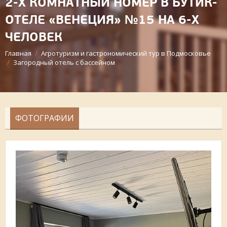
2-Х КОМНАТНЫЙ НОМЕР В БУТИК-
ОТЕЛЕ «ВЕНЕЦИЯ» №15 НА 6-Х
ЧЕЛОВЕК
Главная
/
Агротуризм и гастрономический тур в Подмосковье
/
Загородный отель с бассейном
ФОТОГРАФИИ