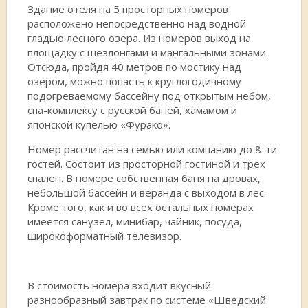
Здание отеля на 5 просторных номеров
расположено непосредственно над водной
гладью лесного озера. Из номеров выход на
площадку с шезлонгами и мангальными зонами.
Отсюда, пройдя 40 метров по мостику над
озером, можно попасть к круглогодичному
подогреваемому бассейну под открытым небом,
спа-комплексу с русской баней, хамамом и
японской купелью «Фурако».
Номер рассчитан на семью или компанию до 8-ти
гостей. Состоит из просторной гостиной и трех
спален. В номере собственная баня на дровах,
небольшой бассейн и веранда с выходом в лес.
Кроме того, как и во всех остальных номерах
имеется санузел, минибар, чайник, посуда,
широкоформатный телевизор.
В стоимость номера входит вкусный
разнообразный завтрак по системе «Шведский