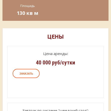
Площадь
130 кв м
ЦЕНЫ
Цена аренды:
40 000 руб/сутки
ЗАКАЗАТЬ
Завтрак по системе "шведский стол":