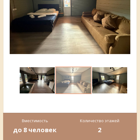
Вместимость
Количество этажей
до 8 человек
2