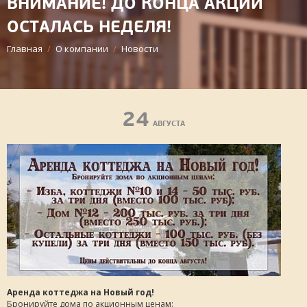
ВНИМАНИЕ! ДО КОНЦА АКЦИИ
ОСТАЛАСЬ НЕДЕЛЯ!
Главная
/
О компании
/
Новости
24
АВГУСТА
Аренда коттеджа на Новый год!
Бронируйте дома по акционным ценам: