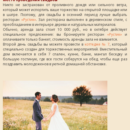
Никто не застрахован от проливного дождя или сильного ветра,
который может испортить ваше торжество на открытой площадке или
в шатре. Поэтому, для свадьбы в осенний период лучше выбрать
ресторан
«Рустик»
. Зал ресторана выполнен в деревенском стиле, с
преобладанием в интерьере дерева и натуральных материалов.
Обычно, аренда зала стоит 10 000 руб., но в октябре действует
специальное предложение: вы бронируете ресторан
«Рустик»
и
оплачиваете только банкет, стоимость аренды зала не взимается.
Второй день свадьбы вы можете провести в
коттедже № 7
, который
специально создан для торжественных мероприятий. Вместительный
дом включается в себя 7 спален, кухню, баню, мангал беседку и
большую гостиную, где все гости соберутся на обед, чтобы еще раз
поздравить молодоженов в уютной домашней обстановке.