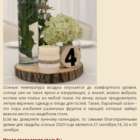
Осенью температура воздуха опускается до комфортного уровня,
солнце уже не такое яркое и изнуряющее, а значит, можно выбрать
костюм или платье из любой ткани. На вечер лучше предусмотреть
легкую верхнюю одежду и пледы для гостей. Также, бархатный сезон –
это пора изобилия различных фруктов и овощей, которые займут
важное место на свадебном столе.
Если вы доверяете лунному календарю, то самыми благоприятными
днями для свадьбы осенью 2020 года являются 27 сентября,18, 26 и 30
октября.
Место проведения свадьбы