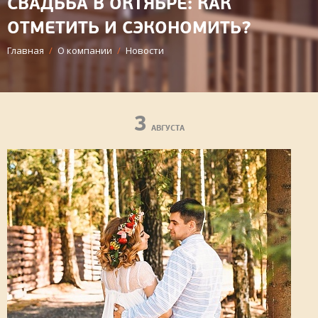
СВАДЬБА В ОКТЯБРЕ: КАК
ОТМЕТИТЬ И СЭКОНОМИТЬ?
Главная
/
О компании
/
Новости
3
АВГУСТА